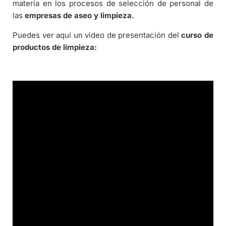
materia en los procesos de selección de personal de
las
empresas de aseo y limpieza.
Puedes ver aquí un video de presentación del
curso de
productos de limpieza: