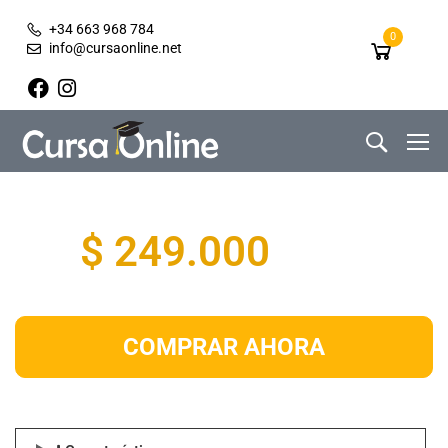
+34 663 968 784
0
info@cursaonline.net
$ 249.000
COMPRAR AHORA