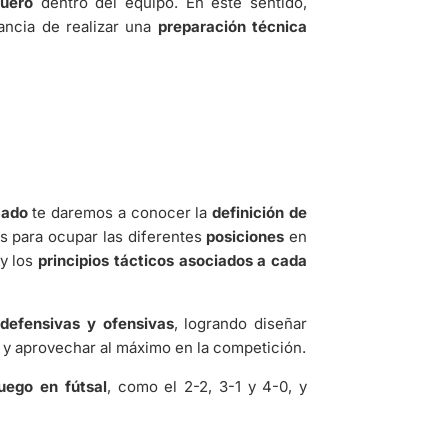
quero
dentro del equipo. En este sentido,
ancia de realizar una
preparación técnica
zado
te daremos a conocer la
definición de
es para ocupar las diferentes
posiciones
en
y los
principios tácticos asociados a cada
 defensivas y ofensivas
, logrando diseñar
s y aprovechar al máximo en la competición.
juego en fútsal
, como el 2-2, 3-1 y 4-0, y