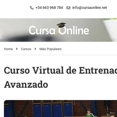
+34 663 968 784
info@cursaonline.net
Home
Cursos
Más Populares
Curso Virtual de Entrena
Avanzado