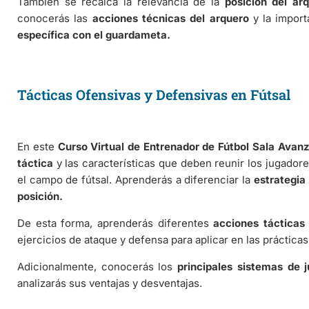
También se recalca la relevancia de la
posición del ar
conocerás las
acciones técnicas del arquero
y la import
específica con el guardameta.
Tácticas Ofensivas y Defensivas en Fútsal
En este
Curso Virtual de Entrenador de Fútbol Sala Avan
táctica
y las características que deben reunir los jugador
el campo de fútsal. Aprenderás a diferenciar la
estrategia
posición.
De esta forma, aprenderás diferentes
acciones tácticas
ejercicios de ataque y defensa para aplicar en las práctica
Adicionalmente, conocerás los
principales sistemas de 
analizarás sus ventajas y desventajas.