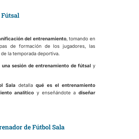
 Fútsal
anificación del entrenamiento
, tomando en
apas de formación de los jugadores, las
de la temporada deportiva.
a una sesión de entrenamiento de fútsal
y
ol Sala
detalla
qué es el entrenamiento
iento analítico
y enseñándote a
diseñar
trenador de Fútbol Sala