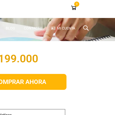
0
BLOG
CONTACTO
MI CUENTA
 199.000
OMPRAR AHORA