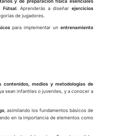
tarios y de preparación física esenciales
 Fútsal
. Aprenderás a diseñar
ejercicios
egorías de jugadores.
icos
para implementar un
entrenamiento
os contenidos, medios y metodologías de
 ya sean infantiles o juveniles, y a conocer a
go
, asimilando los fundamentos básicos de
zando en la importancia de elementos como