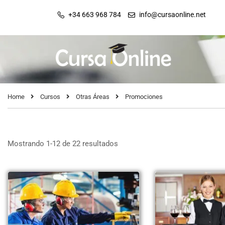
+34 663 968 784
info@cursaonline.net
Home
Cursos
Otras Áreas
Promociones
Mostrando 1-12 de 22 resultados