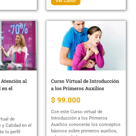
Ver Curso
 Atención al
Curso Virtual de Introducción
 en el
a los Primeros Auxilios
$ 99.000
Con este Curso virtual de
Introducción a los Primeros
tual de
Auxilios conocerás los conceptos
 y Calidad en el
básicos sobre primeros auxilios,
s tu perfil