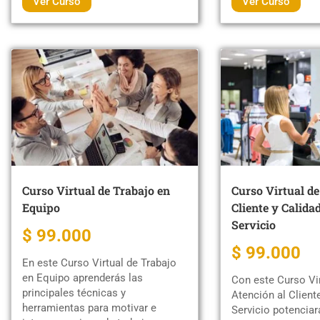
Ver Curso
Ver Curso
Curso Virtual de Trabajo en
Curso Virtual de
Equipo
Cliente y Calidad
Servicio
$ 99.000
$ 99.000
En este Curso Virtual de Trabajo
en Equipo aprenderás las
Con este Curso Vir
principales técnicas y
Atención al Cliente
herramientas para motivar e
Servicio potenciará