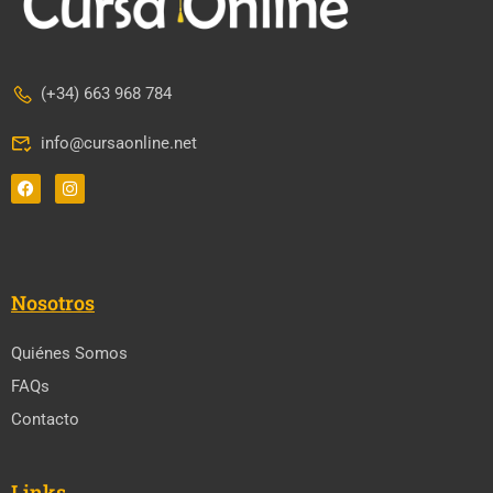
(+34) 663 968 784
info@cursaonline.net
Nosotros
Quiénes Somos
FAQs
Contacto
Links