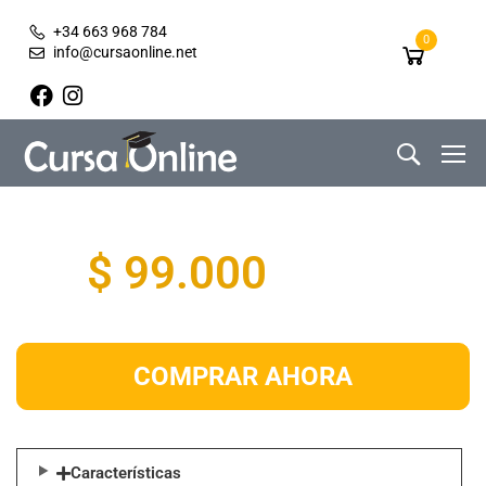
+34 663 968 784
0
info@cursaonline.net
$ 99.000
COMPRAR AHORA
Características