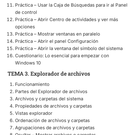
Práctica – Usar la Caja de Búsquedas para ir al Panel
de control
Práctica – Abrir Centro de actividades y ver más
opciones
Práctica – Mostrar ventanas en paralelo
Práctica – Abrir el panel Configuración
Práctica – Abrir la ventana del símbolo del sistema
Cuestionario: Lo esencial para empezar con
Windows 10
TEMA 3. Explorador de archivos
Funcionamiento
Partes del Explorador de archivos
Archivos y carpetas del sistema
Propiedades de archivos y carpetas
Vistas explorador
Ordenación de archivos y carpetas
Agrupaciones de archivos y carpetas
Ocultar – Mostrar archivos o carpetas