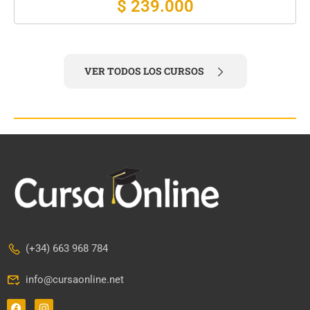
$ 279.000
VER TODOS LOS CURSOS
(+34) 663 968 784
info@cursaonline.net