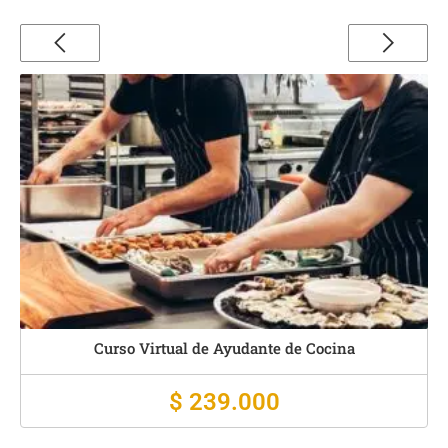
ual de Ayudante de Cocina
Curso Virtual
$ 239.000
$ 