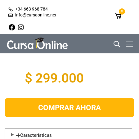
+34 663 968 784
0
info@cursaonline.net
$ 299.000
COMPRAR AHORA
Características