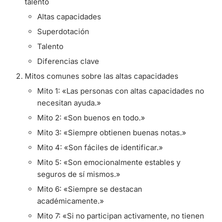
talento
Altas capacidades
Superdotación
Talento
Diferencias clave
Mitos comunes sobre las altas capacidades
Mito 1: «Las personas con altas capacidades no
necesitan ayuda.»
Mito 2: «Son buenos en todo.»
Mito 3: «Siempre obtienen buenas notas.»
Mito 4: «Son fáciles de identificar.»
Mito 5: «Son emocionalmente estables y
seguros de sí mismos.»
Mito 6: «Siempre se destacan
académicamente.»
Mito 7: «Si no participan activamente, no tienen